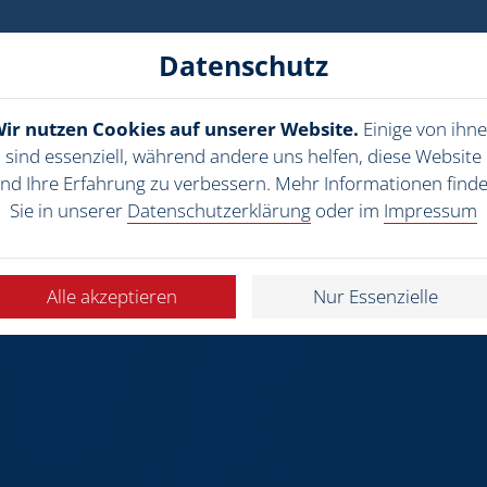
Datenschutz
Anwendungen
Produkte
Service
Standorte
Untern
ir nutzen Cookies auf unserer Website.
Einige von ihn
sind essenziell, während andere uns helfen, diese Website
nd Ihre Erfahrung zu verbessern. Mehr Informationen find
Sie in unserer
Datenschutzerklärung
oder im
Impressum
Alle akzeptieren
Nur Essenzielle