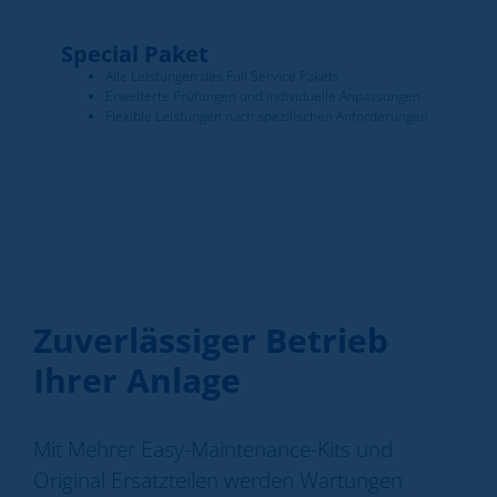
Special Paket
Alle Leistungen des Full Service Pakets
Erweiterte Prüfungen und individuelle Anpassungen
Flexible Leistungen nach spezifischen Anforderungen
Zuverlässiger Betrieb
Ihrer Anlage
Mit Mehrer Easy-Maintenance-Kits und
Original Ersatzteilen werden Wartungen