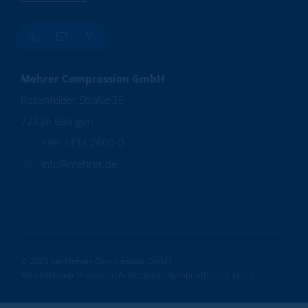
Mehrer Compression GmbH
Rosenfelder Straße 35
72336 Balingen
+49 7433 2605-0
info@mehrer.de
© 2026 bei Mehrer Compression GmbH
Whistleblower Protection Act
Accessibility
Imprint
Privacy policy